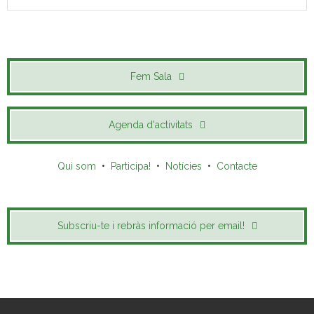
Fem Sala
Agenda d'activitats
Qui som
•
Participa!
•
Notícies
•
Contacte
Subscriu-te i rebràs informació per email!