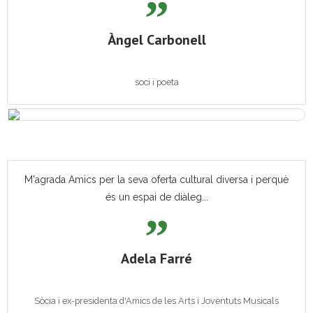
Àngel Carbonell
soci i poeta
M'agrada Amics per la seva oferta cultural diversa i perquè
és un espai de diàleg...
Adela Farré
Sòcia i ex-presidenta d'Amics de les Arts i Joventuts Musicals