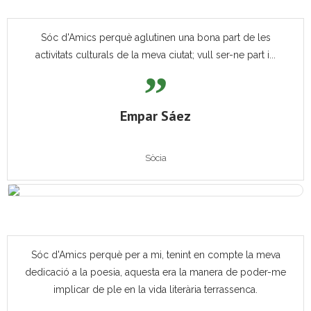
Sóc d'Amics perquè aglutinen una bona part de les
activitats culturals de la meva ciutat; vull ser-ne part i...
Empar Sáez
Sòcia
Sóc d'Amics perquè per a mi, tenint en compte la meva
dedicació a la poesia, aquesta era la manera de poder-me
implicar de ple en la vida literària terrassenca.