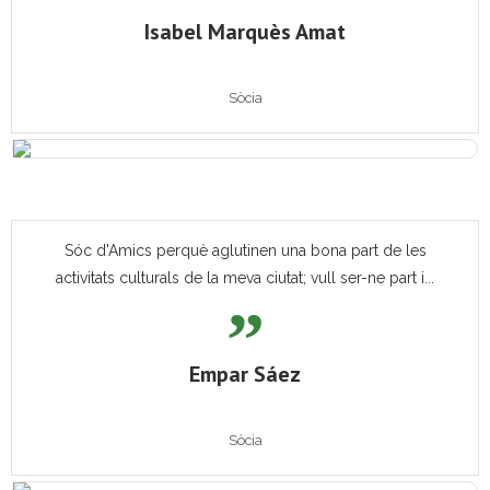
Isabel Marquès Amat
Sòcia
Sóc d'Amics perquè aglutinen una bona part de les
activitats culturals de la meva ciutat; vull ser-ne part i...
Empar Sáez
Sòcia