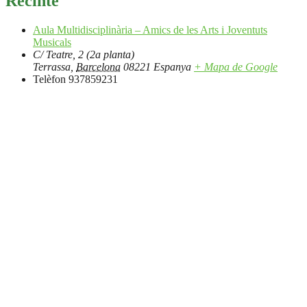
Recinte
Aula Multidisciplinària – Amics de les Arts i Joventuts
Musicals
C/ Teatre, 2 (2a planta)
Terrassa
,
Barcelona
08221
Espanya
+ Mapa de Google
Telèfon
937859231