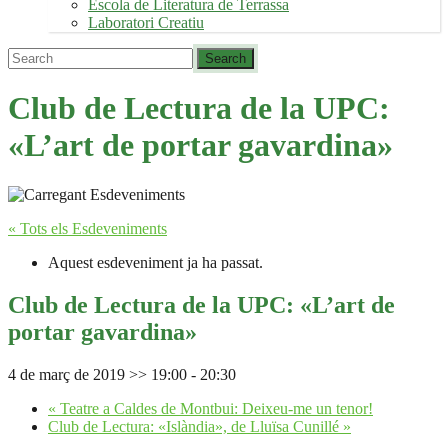
Escola de Literatura de Terrassa
Laboratori Creatiu
Club de Lectura de la UPC:
«L’art de portar gavardina»
« Tots els Esdeveniments
Aquest esdeveniment ja ha passat.
Club de Lectura de la UPC: «L’art de
portar gavardina»
4 de març de 2019 >> 19:00
-
20:30
«
Teatre a Caldes de Montbui: Deixeu-me un tenor!
Club de Lectura: «Islàndia», de Lluïsa Cunillé
»