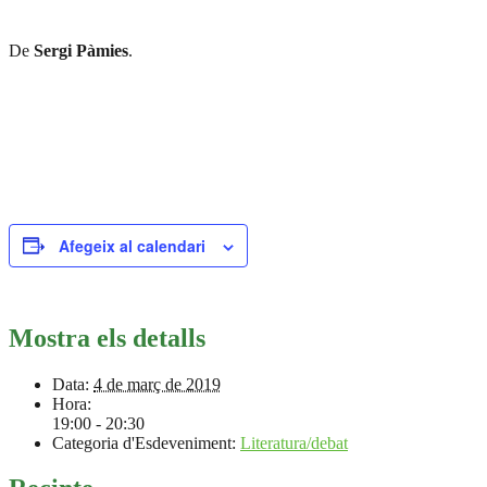
De
Sergi Pàmies
.
Afegeix al calendari
Mostra els detalls
Data:
4 de març de 2019
Hora:
19:00 - 20:30
Categoria d'Esdeveniment:
Literatura/debat