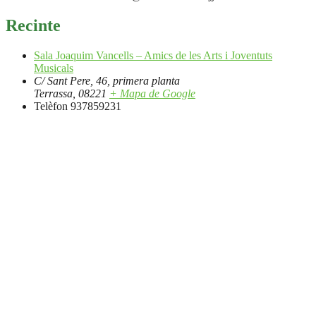
Recinte
Sala Joaquim Vancells – Amics de les Arts i Joventuts
Musicals
C/ Sant Pere, 46, primera planta
Terrassa
,
08221
+ Mapa de Google
Telèfon
937859231