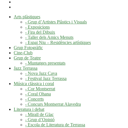
Arts plàstiques
- Grup d’Artistes Plàstics i Visuals
- Exposicions
- Fira del Dibuix
- Taller dels Amics Menuts
- Espai Niu – Residències artístiques
Grup Fotogràfic
Cine-Club
Grup de Teatre
- Muntatges presentats
Jazz Terrassa
- Nova Jazz Cava
- Festival Jazz Terrassa
Música clàssica i coral
- Cor Montserrat
- Coral Ohana
- Concerts
- Concurs Montserrat Alavedra
Literatura i debat
- Mirall de Glaç
- Grup d’Opinió
- Escola de Literatura de Terrassa