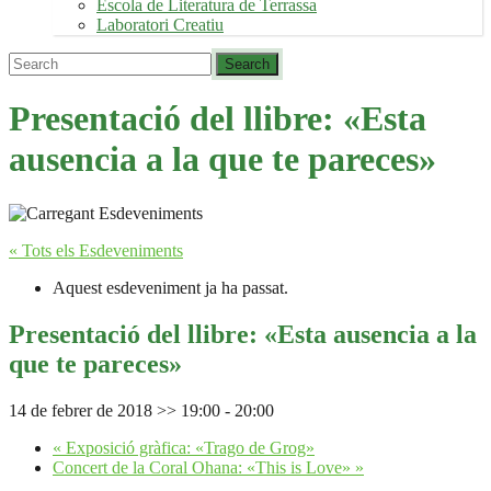
Escola de Literatura de Terrassa
Laboratori Creatiu
Presentació del llibre: «Esta
ausencia a la que te pareces»
« Tots els Esdeveniments
Aquest esdeveniment ja ha passat.
Presentació del llibre: «Esta ausencia a la
que te pareces»
14 de febrer de 2018 >> 19:00
-
20:00
«
Exposició gràfica: «Trago de Grog»
Concert de la Coral Ohana: «This is Love»
»