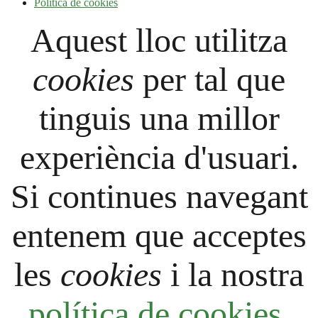
Política de cookies
Aquest lloc utilitza
cookies
per tal que
tinguis una millor
experiència d'usuari.
Si continues navegant
entenem que acceptes
les
cookies
i la nostra
política de cookies
.