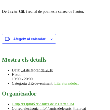
De
Javier Gil
, i recital de poemes a càrrec de l’autor.
Afegeix al calendari
Mostra els detalls
Data:
14 de febrer de 2018
Hora:
19:00 - 20:00
Categoria d'Esdeveniment:
Literatura/debat
Organitzador
Grup d’Opinió d’Amics de les Arts i JM
Correu electrònic
info@amicsdelesarts-jjmm.cat