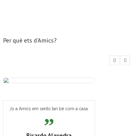
Per què ets d’Amics?
Jo a Amics em sento tan bé com a casa.
Ricardo Alavedra