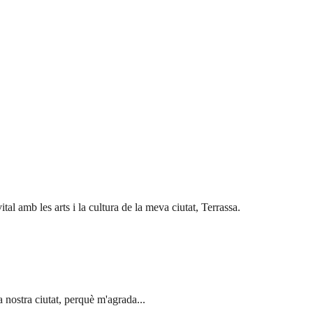
al amb les arts i la cultura de la meva ciutat, Terrassa.
la nostra ciutat, perquè m'agrada...