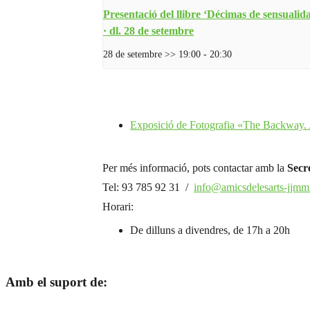
Presentació del llibre ‘Décimas de sensualid
· dl. 28 de setembre
28 de setembre >> 19:00
-
20:30
Exposició de Fotografia «The Backway. A
Per més informació, pots contactar amb la
Secr
Tel: 93 785 92 31 /
info@amicsdelesarts-jjmm
Horari:
De dilluns a divendres, de 17h a 20h
Amb el suport de: