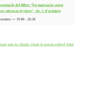
sentació del llibre ‘No marxaràs sense
er abraçat el viure’ · dv. 2 d’octubre
'octubre >> 19:00
-
20:30
ats sota la cúpula. Quan la poesia esdevé futur