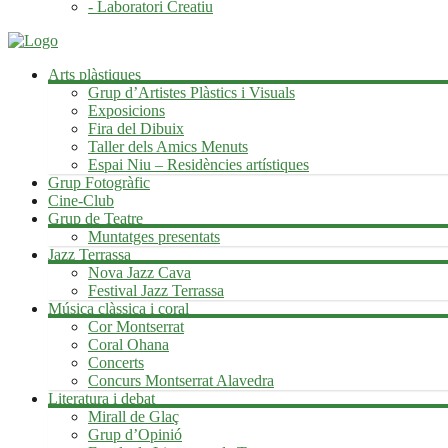
- Laboratori Creatiu
Arts plàstiques
Grup d’Artistes Plàstics i Visuals
Exposicions
Fira del Dibuix
Taller dels Amics Menuts
Espai Niu – Residències artístiques
Grup Fotogràfic
Cine-Club
Grup de Teatre
Muntatges presentats
Jazz Terrassa
Nova Jazz Cava
Festival Jazz Terrassa
Música clàssica i coral
Cor Montserrat
Coral Ohana
Concerts
Concurs Montserrat Alavedra
Literatura i debat
Mirall de Glaç
Grup d’Opinió