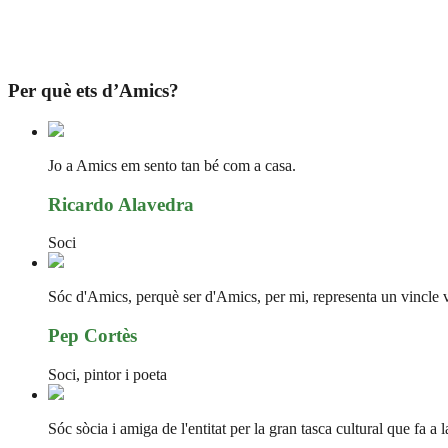
Per què ets d’Amics?
Jo a Amics em sento tan bé com a casa.
Ricardo Alavedra
Soci
Sóc d'Amics, perquè ser d'Amics, per mi, representa un vincle vit
Pep Cortès
Soci, pintor i poeta
Sóc sòcia i amiga de l'entitat per la gran tasca cultural que fa a 