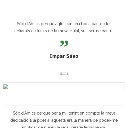
Sóc d'Amics perquè aglutinen una bona part de les
activitats culturals de la meva ciutat; vull ser-ne part i...
Empar Sáez
Sòcia
Sóc d'Amics perquè per a mi, tenint en compte la meva
dedicació a la poesia, aquesta era la manera de poder-me
implicar de ple en la vida literària terrassenca.