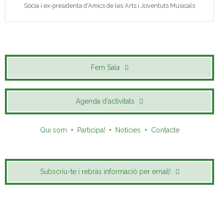
Sòcia i ex-presidenta d'Amics de les Arts i Joventuts Musicals
Fem Sala
Agenda d'activitats
Qui som
•
Participa!
•
Notícies
•
Contacte
Subscriu-te i rebràs informació per email!