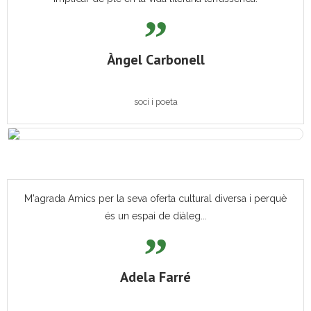
Àngel Carbonell
soci i poeta
M'agrada Amics per la seva oferta cultural diversa i perquè
és un espai de diàleg...
Adela Farré