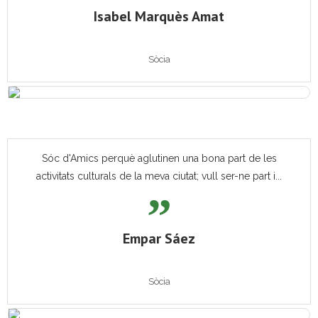
Isabel Marquès Amat
Sòcia
Sóc d'Amics perquè aglutinen una bona part de les
activitats culturals de la meva ciutat; vull ser-ne part i...
Empar Sáez
Sòcia