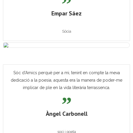
Empar Sáez
Sòcia
Sóc d'Amics perquè per a mi, tenint en compte la meva
dedicació a la poesia, aquesta era la manera de poder-me
implicar de ple en la vida literària terrassenca.
Àngel Carbonell
soci i poeta