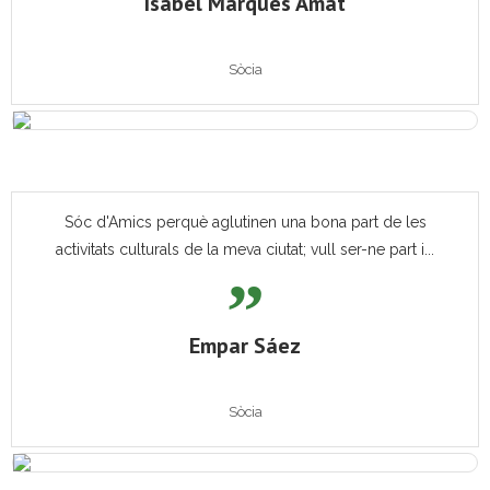
Isabel Marquès Amat
Sòcia
Sóc d'Amics perquè aglutinen una bona part de les
activitats culturals de la meva ciutat; vull ser-ne part i...
Empar Sáez
Sòcia