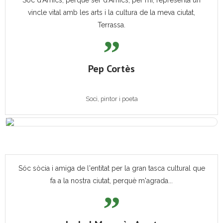
Sóc d'Amics, perquè ser d'Amics, per mi, representa un
vincle vital amb les arts i la cultura de la meva ciutat,
Terrassa.
Pep Cortès
Soci, pintor i poeta
Sóc sòcia i amiga de l'entitat per la gran tasca cultural que
fa a la nostra ciutat, perquè m'agrada...