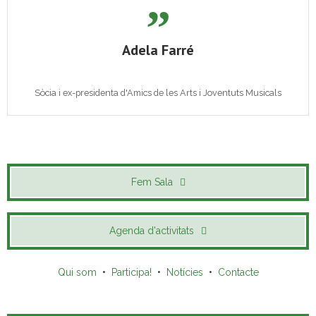
Adela Farré
Sòcia i ex-presidenta d'Amics de les Arts i Joventuts Musicals
Fem Sala
Agenda d'activitats
Qui som
•
Participa!
•
Notícies
•
Contacte