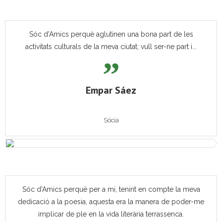
Sóc d'Amics perquè aglutinen una bona part de les
activitats culturals de la meva ciutat; vull ser-ne part i...
Empar Sáez
Sòcia
Sóc d'Amics perquè per a mi, tenint en compte la meva
dedicació a la poesia, aquesta era la manera de poder-me
implicar de ple en la vida literària terrassenca.