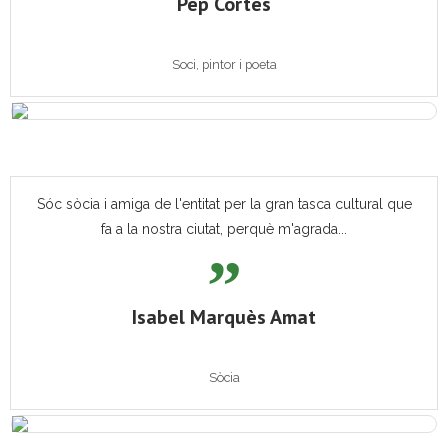
Pep Cortès
Soci, pintor i poeta
Sóc sòcia i amiga de l'entitat per la gran tasca cultural que
fa a la nostra ciutat, perquè m'agrada...
Isabel Marquès Amat
Sòcia