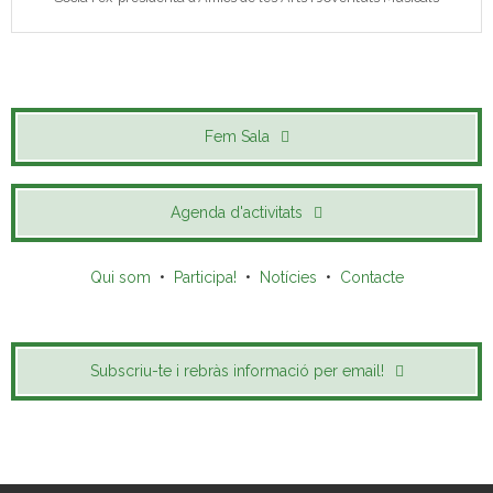
Fem Sala
Agenda d'activitats
Qui som
•
Participa!
•
Notícies
•
Contacte
Subscriu-te i rebràs informació per email!