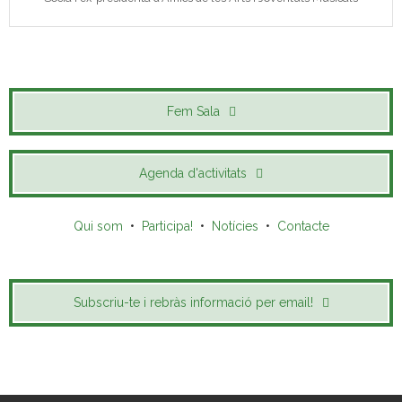
Fem Sala
Agenda d'activitats
Qui som
•
Participa!
•
Notícies
•
Contacte
Subscriu-te i rebràs informació per email!