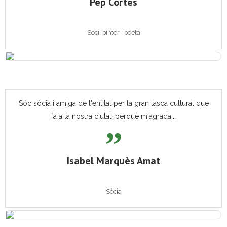
Pep Cortès
Soci, pintor i poeta
Sóc sòcia i amiga de l'entitat per la gran tasca cultural que
fa a la nostra ciutat, perquè m'agrada...
Isabel Marquès Amat
Sòcia