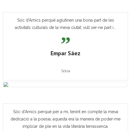
Sóc d'Amics perquè aglutinen una bona part de les
activitats culturals de la meva ciutat; vull ser-ne part i...
Empar Sáez
Sòcia
Sóc d'Amics perquè per a mi, tenint en compte la meva
dedicació a la poesia, aquesta era la manera de poder-me
implicar de ple en la vida literària terrassenca.