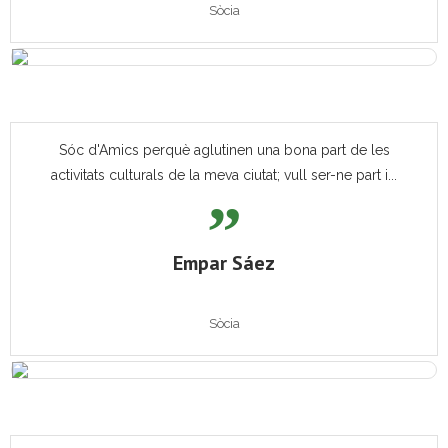
Sòcia
Sóc d'Amics perquè aglutinen una bona part de les
activitats culturals de la meva ciutat; vull ser-ne part i...
Empar Sáez
Sòcia