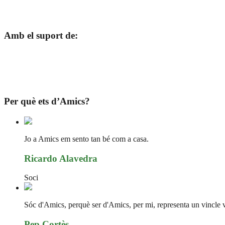
Amb el suport de:
Per què ets d’Amics?
Jo a Amics em sento tan bé com a casa.
Ricardo Alavedra
Soci
Sóc d'Amics, perquè ser d'Amics, per mi, representa un vincle vit
Pep Cortès