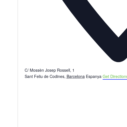
C/ Mossèn Josep Rossell, 1
Sant Feliu de Codines
,
Barcelona
Espanya
Get Direction