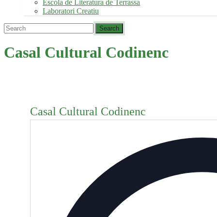
Escola de Literatura de Terrassa
Laboratori Creatiu
Casal Cultural Codinenc
Casal Cultural Codinenc