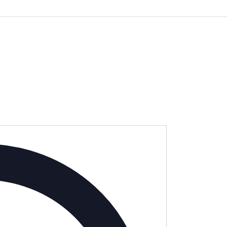
Address