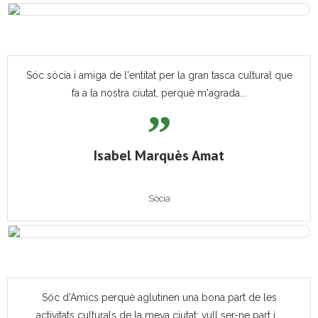
Sóc sòcia i amiga de l'entitat per la gran tasca cultural que
fa a la nostra ciutat, perquè m'agrada...
Isabel Marquès Amat
Sòcia
Sóc d'Amics perquè aglutinen una bona part de les
activitats culturals de la meva ciutat; vull ser-ne part i...