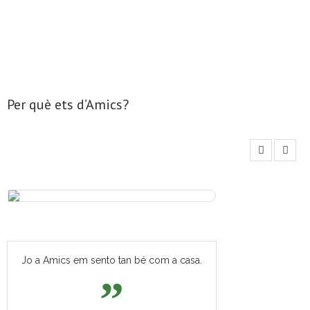
Per què ets d’Amics?
Jo a Amics em sento tan bé com a casa.