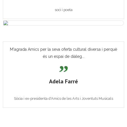
soci i poeta
M'agrada Amics per la seva oferta cultural diversa i perquè
és un espai de diàleg...
Adela Farré
Sòcia i ex-presidenta d'Amics de les Arts i Joventuts Musicals