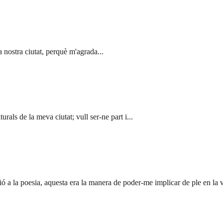
la nostra ciutat, perquè m'agrada...
rals de la meva ciutat; vull ser-ne part i...
a la poesia, aquesta era la manera de poder-me implicar de ple en la vid