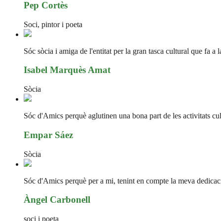
Pep Cortès
Soci, pintor i poeta
Sóc sòcia i amiga de l'entitat per la gran tasca cultural que fa a 
Isabel Marquès Amat
Sòcia
Sóc d'Amics perquè aglutinen una bona part de les activitats cultu
Empar Sáez
Sòcia
Sóc d'Amics perquè per a mi, tenint en compte la meva dedicació 
Àngel Carbonell
soci i poeta