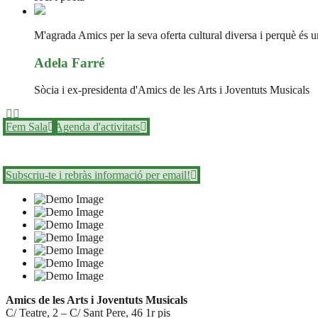
M'agrada Amics per la seva oferta cultural diversa i perquè és un
Adela Farré
Sòcia i ex-presidenta d'Amics de les Arts i Joventuts Musicals
Fem Sala
Agenda d'activitats
Subscriu-te i rebràs informació per email!
Amics de les Arts i Joventuts Musicals
C/ Teatre, 2 – C/ Sant Pere, 46 1r pis