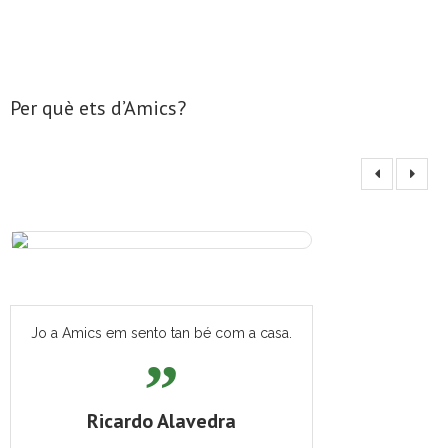
Per què ets d’Amics?
Jo a Amics em sento tan bé com a casa.
Ricardo Alavedra