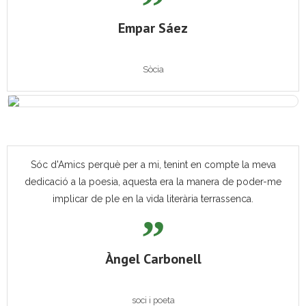
Empar Sáez
Sòcia
Sóc d'Amics perquè per a mi, tenint en compte la meva
dedicació a la poesia, aquesta era la manera de poder-me
implicar de ple en la vida literària terrassenca.
Àngel Carbonell
soci i poeta