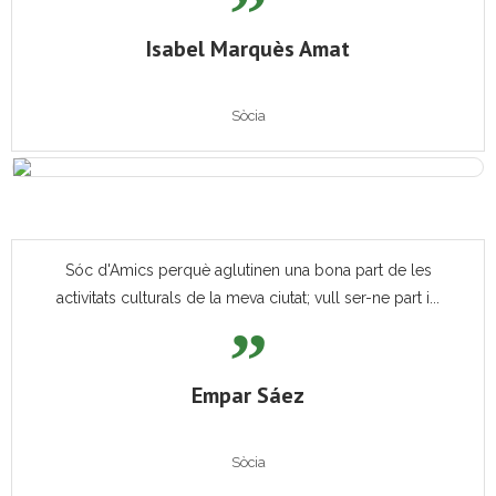
Isabel Marquès Amat
Sòcia
Sóc d'Amics perquè aglutinen una bona part de les
activitats culturals de la meva ciutat; vull ser-ne part i...
Empar Sáez
Sòcia