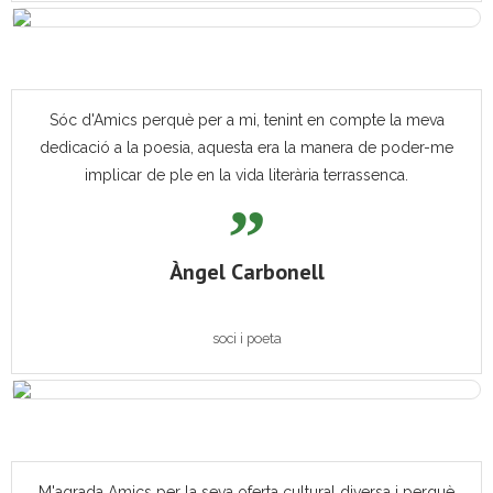
Sóc d'Amics perquè per a mi, tenint en compte la meva
dedicació a la poesia, aquesta era la manera de poder-me
implicar de ple en la vida literària terrassenca.
Àngel Carbonell
soci i poeta
M'agrada Amics per la seva oferta cultural diversa i perquè