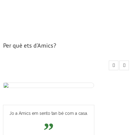
Per què ets d’Amics?
Jo a Amics em sento tan bé com a casa.