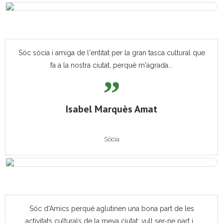
Sóc sòcia i amiga de l'entitat per la gran tasca cultural que
fa a la nostra ciutat, perquè m'agrada...
Isabel Marquès Amat
Sòcia
Sóc d'Amics perquè aglutinen una bona part de les
activitats culturals de la meva ciutat; vull ser-ne part i...