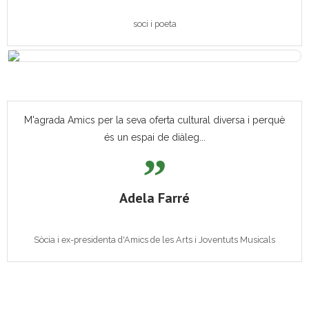
soci i poeta
M'agrada Amics per la seva oferta cultural diversa i perquè
és un espai de diàleg...
Adela Farré
Sòcia i ex-presidenta d'Amics de les Arts i Joventuts Musicals