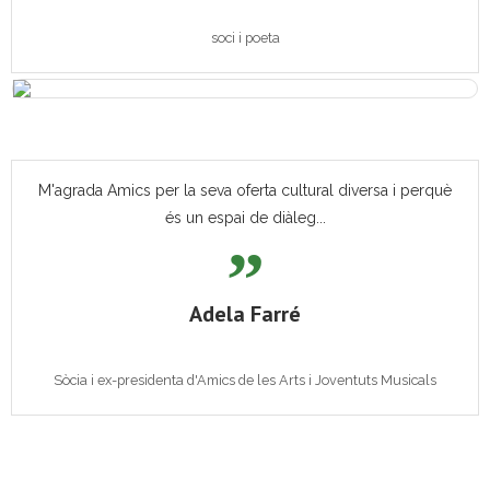
soci i poeta
M'agrada Amics per la seva oferta cultural diversa i perquè
és un espai de diàleg...
Adela Farré
Sòcia i ex-presidenta d'Amics de les Arts i Joventuts Musicals