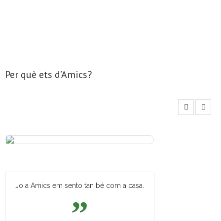
Per què ets d’Amics?
Jo a Amics em sento tan bé com a casa.