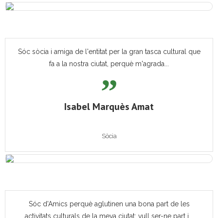
Sóc sòcia i amiga de l'entitat per la gran tasca cultural que
fa a la nostra ciutat, perquè m'agrada...
Isabel Marquès Amat
Sòcia
Sóc d'Amics perquè aglutinen una bona part de les
activitats culturals de la meva ciutat; vull ser-ne part i...