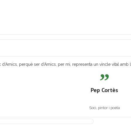
 d'Amics, perquè ser d'Amics, per mi, representa un vincle vital amb les
Pep Cortès
Soci, pintor i poeta