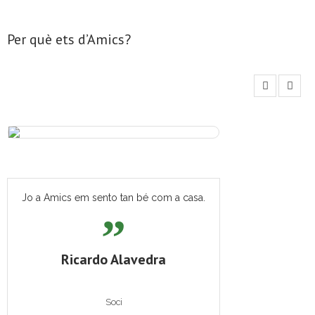
Per què ets d’Amics?
Jo a Amics em sento tan bé com a casa.
Ricardo Alavedra
Soci