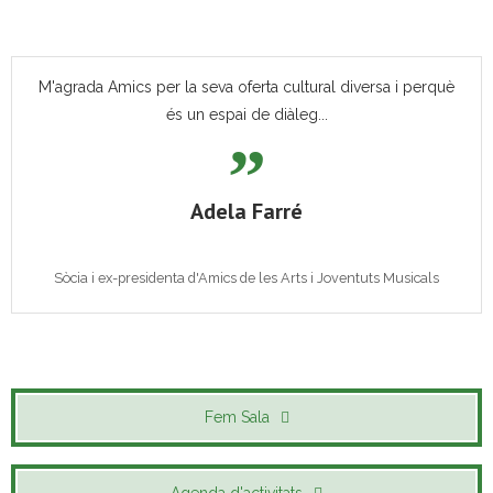
M'agrada Amics per la seva oferta cultural diversa i perquè
és un espai de diàleg...
Adela Farré
Sòcia i ex-presidenta d'Amics de les Arts i Joventuts Musicals
Fem Sala