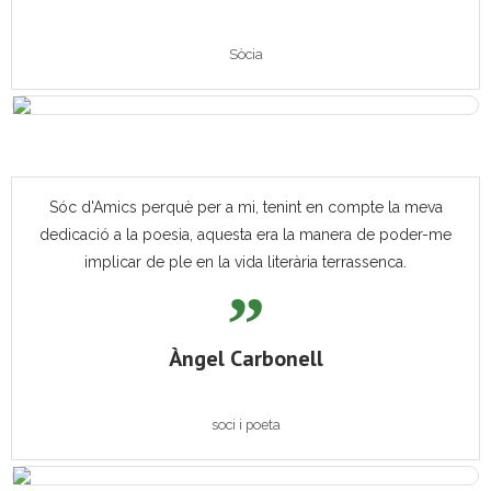
Sòcia
Sóc d'Amics perquè per a mi, tenint en compte la meva
dedicació a la poesia, aquesta era la manera de poder-me
implicar de ple en la vida literària terrassenca.
Àngel Carbonell
soci i poeta