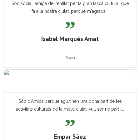
Sóc sòcia i amiga de l'entitat per la gran tasca cultural que
fa a la nostra ciutat, perquè m'agrada...
Isabel Marquès Amat
Sòcia
Sóc d'Amics perquè aglutinen una bona part de les
activitats culturals de la meva ciutat; vull ser-ne part i...
Empar Sáez