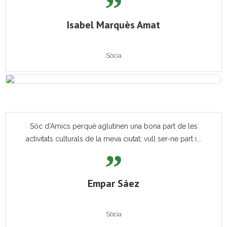
Isabel Marquès Amat
Sòcia
Sóc d'Amics perquè aglutinen una bona part de les
activitats culturals de la meva ciutat; vull ser-ne part i...
Empar Sáez
Sòcia