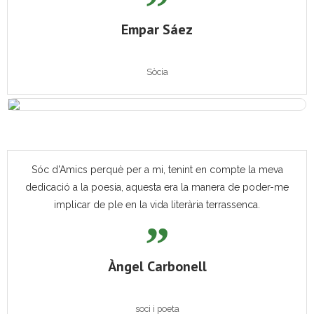
Empar Sáez
Sòcia
Sóc d'Amics perquè per a mi, tenint en compte la meva
dedicació a la poesia, aquesta era la manera de poder-me
implicar de ple en la vida literària terrassenca.
Àngel Carbonell
soci i poeta