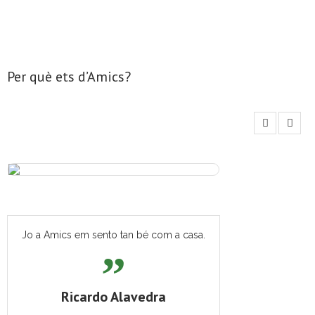
Per què ets d’Amics?
Jo a Amics em sento tan bé com a casa.
Ricardo Alavedra