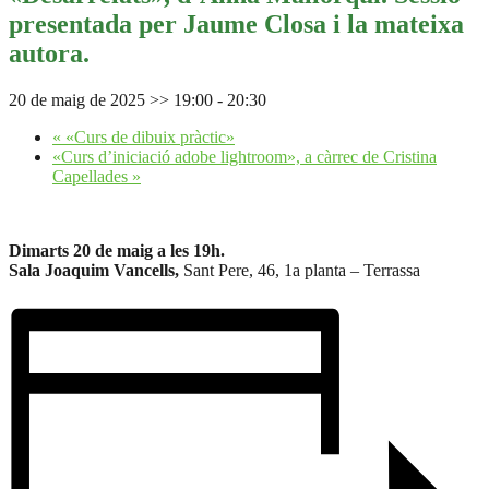
presentada per Jaume Closa i la mateixa
autora.
20 de maig de 2025 >> 19:00
-
20:30
«
«Curs de dibuix pràctic»
«Curs d’iniciació adobe lightroom», a càrrec de Cristina
Capellades
»
Dimarts 20 de maig a les 19h.
Sala Joaquim Vancells,
Sant Pere, 46, 1a planta – Terrassa