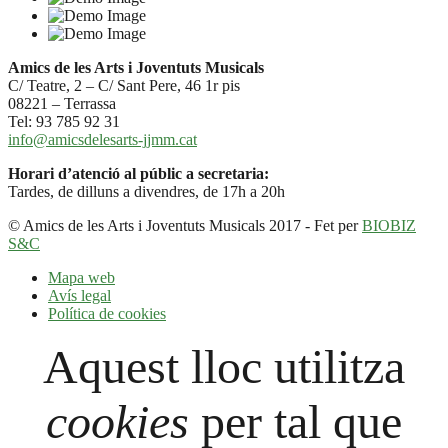
Amics de les Arts i Joventuts Musicals
C/ Teatre, 2 – C/ Sant Pere, 46 1r pis
08221 – Terrassa
Tel: 93 785 92 31
info@amicsdelesarts-jjmm.cat
Horari d’atenció al públic a secretaria:
Tardes, de dilluns a divendres, de 17h a 20h
© Amics de les Arts i Joventuts Musicals 2017 - Fet per
BIOBIZ
S&C
Mapa web
Avís legal
Política de cookies
Aquest lloc utilitza
cookies
per tal que