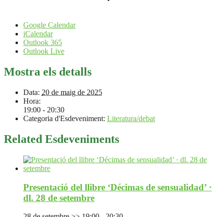
Google Calendar
iCalendar
Outlook 365
Outlook Live
Mostra els detalls
Data:
20 de maig de 2025
Hora:
19:00 - 20:30
Categoria d'Esdeveniment:
Literatura/debat
Related Esdeveniments
Presentació del llibre ‘Décimas de sensualidad’ ·
dl. 28 de setembre
28 de setembre >> 19:00
-
20:30