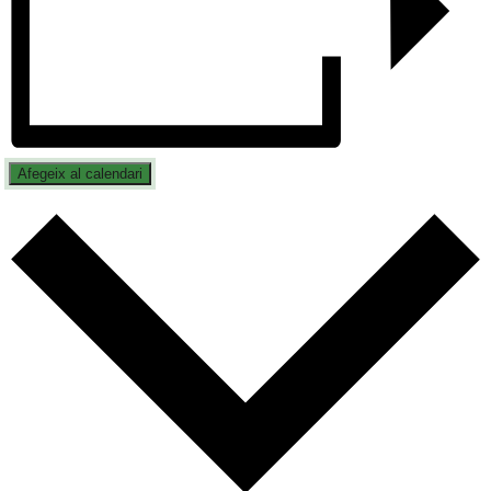
Afegeix al calendari