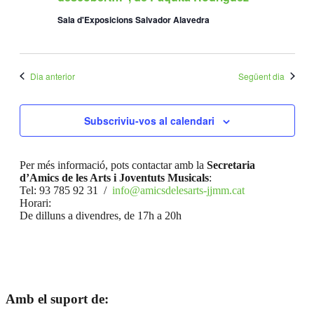
Sala d'Exposicions Salvador Alavedra
Dia anterior
Següent dia
Subscriviu-vos al calendari
Per més informació, pots contactar amb la
Secretaria
d’Amics de les Arts i Joventuts Musicals
:
Tel: 93 785 92 31 /
info@amicsdelesarts-jjmm.cat
Horari:
De dilluns a divendres, de 17h a 20h
Amb el suport de: