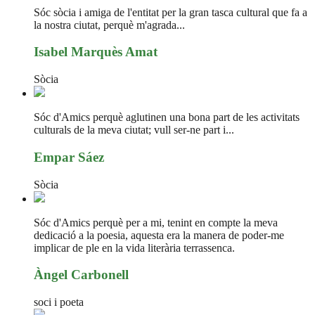
Sóc sòcia i amiga de l'entitat per la gran tasca cultural que fa a
la nostra ciutat, perquè m'agrada...
Isabel Marquès Amat
Sòcia
Sóc d'Amics perquè aglutinen una bona part de les activitats
culturals de la meva ciutat; vull ser-ne part i...
Empar Sáez
Sòcia
Sóc d'Amics perquè per a mi, tenint en compte la meva
dedicació a la poesia, aquesta era la manera de poder-me
implicar de ple en la vida literària terrassenca.
Àngel Carbonell
soci i poeta