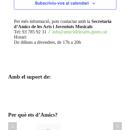
Subscriviu-vos al calendari
Per més informació, pots contactar amb la
Secretaria
d’Amics de les Arts i Joventuts Musicals
:
Tel: 93 785 92 31 /
info@amicsdelesarts-jjmm.cat
Horari:
De dilluns a divendres, de 17h a 20h
Amb el suport de:
Per què ets d’Amics?