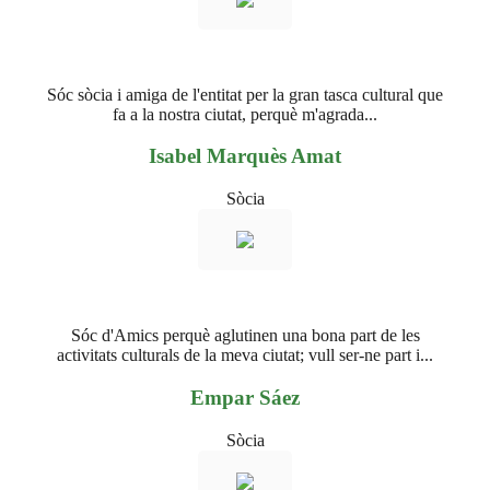
Sóc sòcia i amiga de l'entitat per la gran tasca cultural que
fa a la nostra ciutat, perquè m'agrada...
Isabel Marquès Amat
Sòcia
Sóc d'Amics perquè aglutinen una bona part de les
activitats culturals de la meva ciutat; vull ser-ne part i...
Empar Sáez
Sòcia