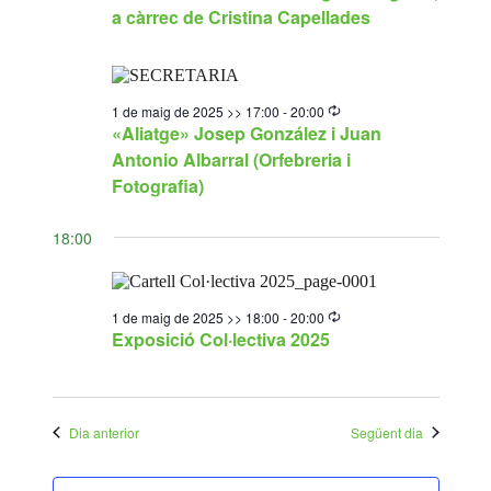
a càrrec de Cristina Capellades
Recurring
1 de maig de 2025 >> 17:00
-
20:00
«Aliatge» Josep González i Juan
Antonio Albarral (Orfebreria i
Fotografia)
18:00
Recurring
1 de maig de 2025 >> 18:00
-
20:00
Exposició Col·lectiva 2025
Dia anterior
Següent dia