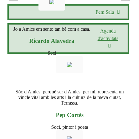
Fem Sala
Jo a Amics em sento tan bé com a casa.
Agenda
d'activitats
Ricardo Alavedra
Soci
Sóc d'Amics, perquè ser d'Amics, per mi, representa un
vincle vital amb les arts i la cultura de la meva ciutat,
Terrassa.
Pep Cortès
Soci, pintor i poeta