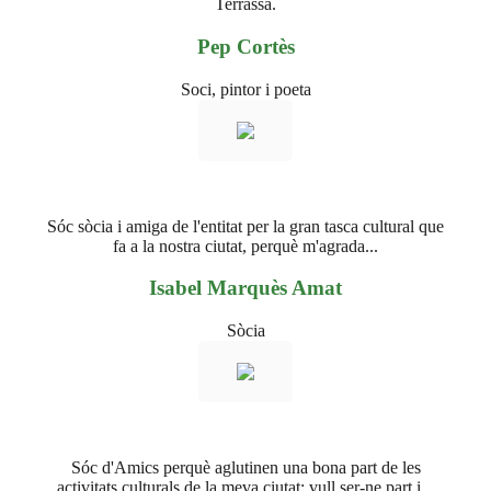
Terrassa.
Pep Cortès
Soci, pintor i poeta
Sóc sòcia i amiga de l'entitat per la gran tasca cultural que
fa a la nostra ciutat, perquè m'agrada...
Isabel Marquès Amat
Sòcia
Sóc d'Amics perquè aglutinen una bona part de les
activitats culturals de la meva ciutat; vull ser-ne part i...