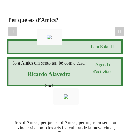
Per què ets d’Amics?
Fem Sala
Jo a Amics em sento tan bé com a casa.
Agenda
d'activitats
Ricardo Alavedra
Soci
Sóc d'Amics, perquè ser d'Amics, per mi, representa un
vincle vital amb les arts i la cultura de la meva ciutat,