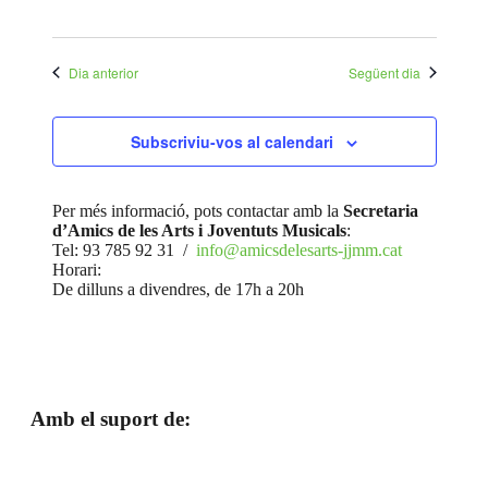
Dia anterior
Següent dia
Subscriviu-vos al calendari
Per més informació, pots contactar amb la
Secretaria
d’Amics de les Arts i Joventuts Musicals
:
Tel: 93 785 92 31 /
info@amicsdelesarts-jjmm.cat
Horari:
De dilluns a divendres, de 17h a 20h
Amb el suport de: