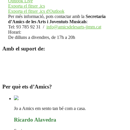
Outlook Live
Exporta el fitxer .ics
Exporta el fitxer .ics d'Outlook
Per més informació, pots contactar amb la
Secretaria
d’Amics de les Arts i Joventuts Musicals
:
Tel: 93 785 92 31 /
info@amicsdelesarts-jjmm.cat
Horari:
De dilluns a divendres, de 17h a 20h
Amb el suport de:
Per què ets d’Amics?
Jo a Amics em sento tan bé com a casa.
Ricardo Alavedra