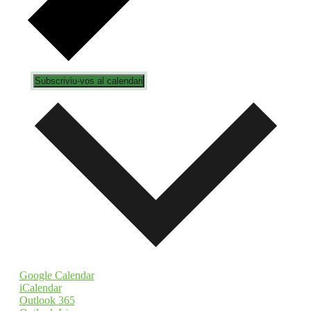
Subscriviu-vos al calendari
Google Calendar
iCalendar
Outlook 365