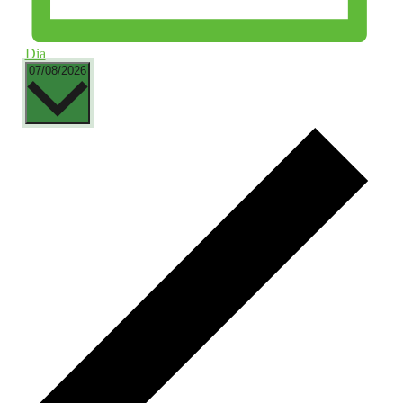
Dia
Selecciona
07/08/2026
una
data.