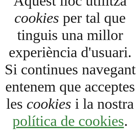
Aquest lloc utilitza
cookies
per tal que
tinguis una millor
experiència d'usuari.
Si continues navegant
entenem que acceptes
les
cookies
i la nostra
política de cookies
.