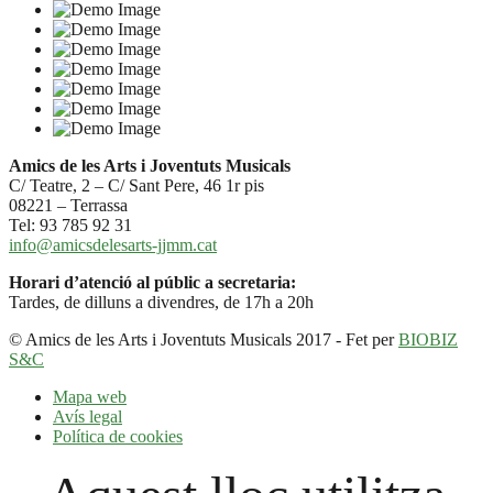
Amics de les Arts i Joventuts Musicals
C/ Teatre, 2 – C/ Sant Pere, 46 1r pis
08221 – Terrassa
Tel: 93 785 92 31
info@amicsdelesarts-jjmm.cat
Horari d’atenció al públic a secretaria:
Tardes, de dilluns a divendres, de 17h a 20h
© Amics de les Arts i Joventuts Musicals 2017 - Fet per
BIOBIZ
S&C
Mapa web
Avís legal
Política de cookies