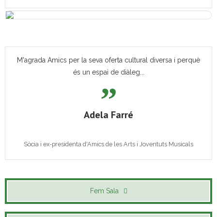
M'agrada Amics per la seva oferta cultural diversa i perquè
és un espai de diàleg...
Adela Farré
Sòcia i ex-presidenta d'Amics de les Arts i Joventuts Musicals
Fem Sala