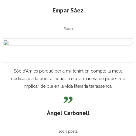
Empar Sáez
Sòcia
Sóc d'Amics perquè per a mi, tenint en compte la meva
dedicació a la poesia, aquesta era la manera de poder-me
implicar de ple en la vida literària terrassenca.
Àngel Carbonell
soci i poeta