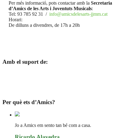
Per més informació, pots contactar amb la
Secretaria
d’Amics de les Arts i Joventuts Musicals
:
Tel: 93 785 92 31 /
info@amicsdelesarts-jjmm.cat
Horari:
De dilluns a divendres, de 17h a 20h
Amb el suport de:
Per què ets d’Amics?
Jo a Amics em sento tan bé com a casa.
Ricardo Alavedra