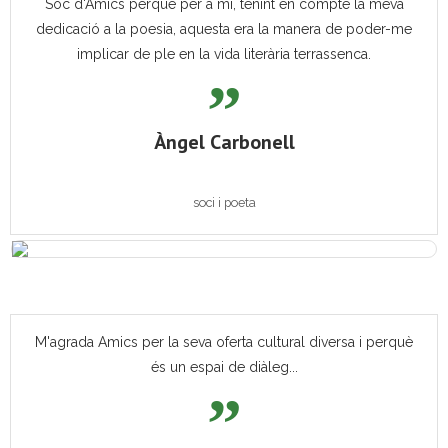
Sóc d'Amics perquè per a mi, tenint en compte la meva
dedicació a la poesia, aquesta era la manera de poder-me
implicar de ple en la vida literària terrassenca.
Àngel Carbonell
soci i poeta
M'agrada Amics per la seva oferta cultural diversa i perquè
és un espai de diàleg...