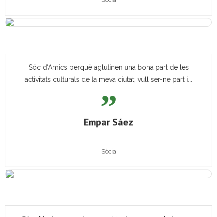
Sóc d'Amics perquè aglutinen una bona part de les
activitats culturals de la meva ciutat; vull ser-ne part i...
Empar Sáez
Sòcia