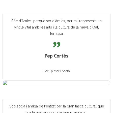
Sóc d'Amics, perquè ser d'Amics, per mi, representa un
vincle vital amb les arts i la cultura de la meva ciutat,
Terrassa.
Pep Cortès
Soci, pintor i poeta
Sóc sòcia i amiga de l'entitat per la gran tasca cultural que
fa a la nostra ciutat, perquè m'agrada...