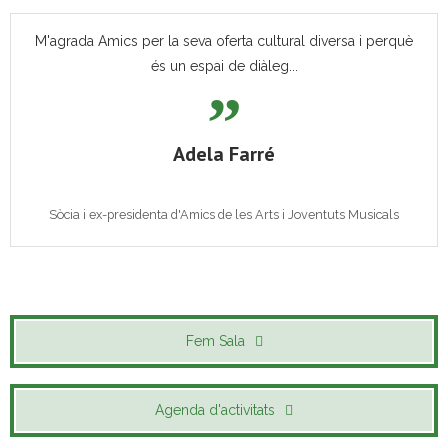
M'agrada Amics per la seva oferta cultural diversa i perquè
és un espai de diàleg...
Adela Farré
Sòcia i ex-presidenta d'Amics de les Arts i Joventuts Musicals
Fem Sala
Agenda d'activitats