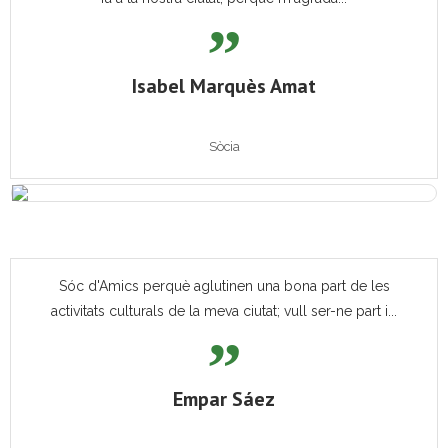
Isabel Marquès Amat
Sòcia
Sóc d'Amics perquè aglutinen una bona part de les
activitats culturals de la meva ciutat; vull ser-ne part i...
Empar Sáez