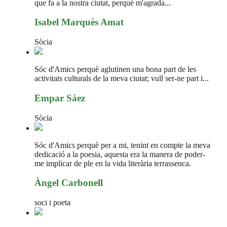
que fa a la nostra ciutat, perquè m'agrada...
Isabel Marquès Amat
Sòcia
Sóc d'Amics perquè aglutinen una bona part de les
activitats culturals de la meva ciutat; vull ser-ne part i...
Empar Sáez
Sòcia
Sóc d'Amics perquè per a mi, tenint en compte la meva
dedicació a la poesia, aquesta era la manera de poder-
me implicar de ple en la vida literària terrassenca.
Àngel Carbonell
soci i poeta