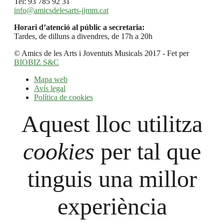
Tel: 93 785 92 31
info@amicsdelesarts-jjmm.cat
Horari d’atenció al públic a secretaria:
Tardes, de dilluns a divendres, de 17h a 20h
© Amics de les Arts i Joventuts Musicals 2017 - Fet per
BIOBIZ S&C
Mapa web
Avís legal
Política de cookies
Aquest lloc utilitza
cookies
per tal que
tinguis una millor
experiència