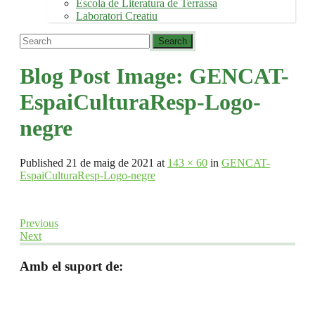
Escola de Literatura de Terrassa
Laboratori Creatiu
Blog Post Image:
GENCAT-
EspaiCulturaResp-Logo-
negre
Published
21 de maig de 2021
at
143 × 60
in
GENCAT-
EspaiCulturaResp-Logo-negre
Previous
Next
Amb el suport de: