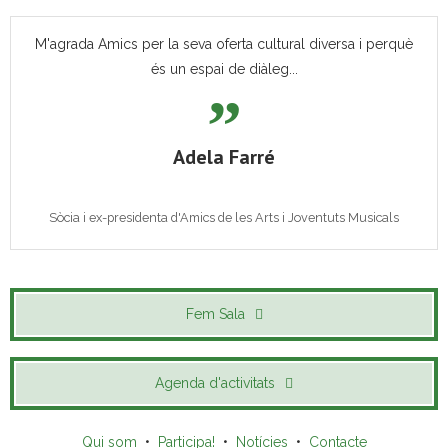
M'agrada Amics per la seva oferta cultural diversa i perquè
és un espai de diàleg...
Adela Farré
Sòcia i ex-presidenta d'Amics de les Arts i Joventuts Musicals
Fem Sala
Agenda d'activitats
Qui som
•
Participa!
•
Notícies
•
Contacte