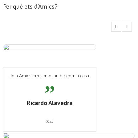
Per què ets d’Amics?
Jo a Amics em sento tan bé com a casa.
Ricardo Alavedra
Soci