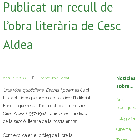
Publicat un recull de
l’obra literària de Cesc
Aldea
Notícies
des. 8, 2010
Literatura/Debat
sobre…
Una vida quotidiana. Escrits i poemes
és el
títol del llibre que acaba de publicar l’Editorial
Arts
Fonoll i que recull l’obra del poeta i mestre
plàstiques
Cesc Aldea (1957-1982), que va ser fundador
Fotografia
de la secció literària de la nostra entitat.
Cinema
Com explica en el pròleg de llibre la