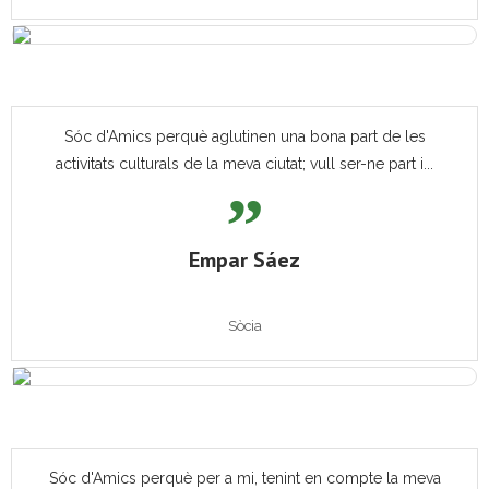
Sóc d'Amics perquè aglutinen una bona part de les
activitats culturals de la meva ciutat; vull ser-ne part i...
Empar Sáez
Sòcia
Sóc d'Amics perquè per a mi, tenint en compte la meva