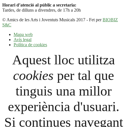
Horari d’atenció al públic a secretaria:
Tardes, de dilluns a divendres, de 17h a 20h
© Amics de les Arts i Joventuts Musicals 2017 - Fet per
BIOBIZ
S&C
Mapa web
Avís legal
Política de cookies
Aquest lloc utilitza
cookies
per tal que
tinguis una millor
experiència d'usuari.
Si continues navegant