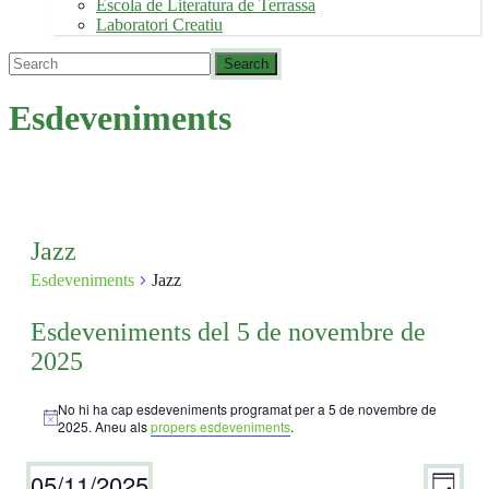
Escola de Literatura de Terrassa
Laboratori Creatiu
Esdeveniments
Jazz
Esdeveniments
Jazz
Esdeveniments del 5 de novembre de
2025
No hi ha cap esdeveniments programat per a 5 de novembre de
Avís
2025. Aneu als
propers esdeveniments
.
05/11/2025
Viste
Nave