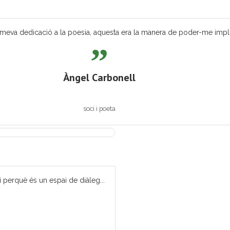
eva dedicació a la poesia, aquesta era la manera de poder-me implicar
Àngel Carbonell
soci i poeta
i perquè és un espai de diàleg...