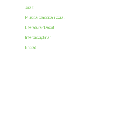
Jazz
Música clàssica i coral
Literatura/Debat
Interdisciplinar
Entitat