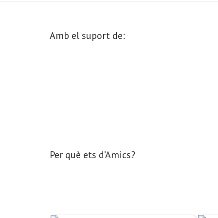
Amb el suport de:
Per què ets d’Amics?