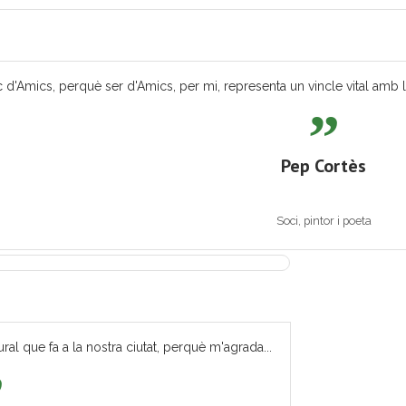
 d'Amics, perquè ser d'Amics, per mi, representa un vincle vital amb les
Pep Cortès
Soci, pintor i poeta
ural que fa a la nostra ciutat, perquè m'agrada...