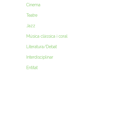
Cinema
Teatre
Jazz
Música clàssica i coral
Literatura/Debat
Interdisciplinar
Entitat