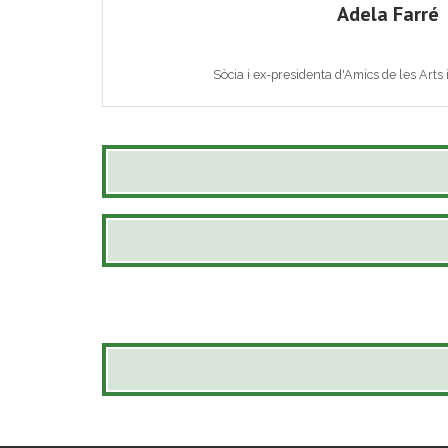
Adela Farré
Sòcia i ex-presidenta d'Amics de les Arts