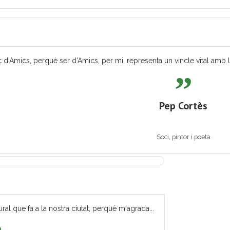
 d'Amics, perquè ser d'Amics, per mi, representa un vincle vital amb les
Pep Cortès
Soci, pintor i poeta
ural que fa a la nostra ciutat, perquè m'agrada...