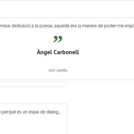
eva dedicació a la poesia, aquesta era la manera de poder-me implicar
Àngel Carbonell
soci i poeta
i perquè és un espai de diàleg...