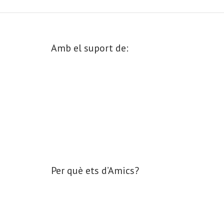
Amb el suport de:
Per què ets d’Amics?