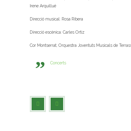
Irene Arquillué
Direcció musical: Rosa Ribera
Direcció escènica: Carles Ortiz
Cor Montserrat, Orquestra Joventuts Musicals de Terras
Concerts